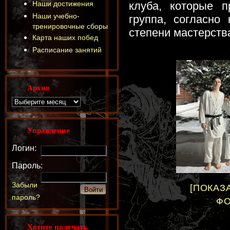
Наши достижения
клуба, которые п
Наши учебно-
группа, согласно
тренировочные сборы
степени мастерств
Карта наших побед
Расписание занятий
Архив
Управление
Логин:
Пароль:
Забыли
[ПОКАЗ
пароль?
ФО
Хотите получать