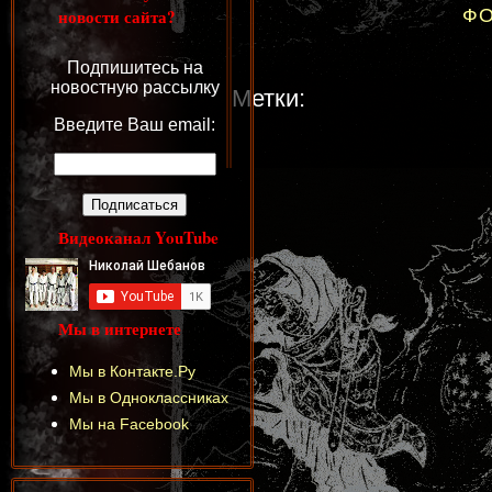
новости сайта?
ФО
Подпишитесь на
новостную рассылку
Метки:
Введите Ваш email:
Видеоканал YouTube
Мы в интернете
Мы в Контакте.Ру
Мы в Одноклассниках
Мы на Facebook