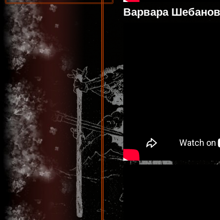
Варвара Шебанов