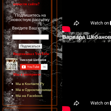
новости сайта?
Подпишитесь на
новостную рассылку
Введите Ваш email:
Варвара Шебанов
Видеоканал YouTube
Мы в интернете
Мы в Контакте.Ру
Мы в Одноклассниках
Мы на Facebook