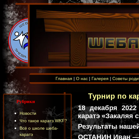
Главная
|
О нас
|
Галерея
|
Советы роди
Турнир по ка
Рубрики
18 декабря 2022
Новости
каратэ «Закаляя с
Что такое каратэ WKF?
Результаты наше
Всё о школе шеба-
каратэ
ОСТАНИН Иван — 1