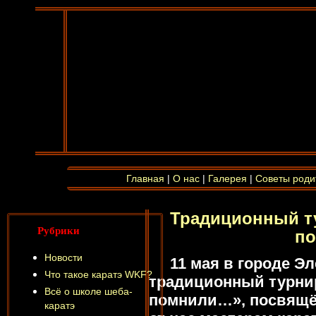
Главная
|
О нас
|
Галерея
|
Советы роди
Традиционный т
Рубрики
п
Новости
11 мая в городе Э
Что такое каратэ WKF?
традиционный турнир
Всё о школе шеба-
помнили…», посвящ
каратэ