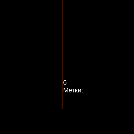
6
Метки: