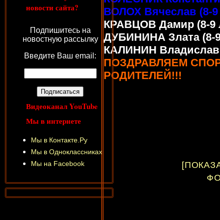
новости сайта?
ВОЛОХ Вячеслав (8-9 
КРАВЦОВ Дамир (8-9 ле
Подпишитесь на
ДУБИНИНА Злата (8-9 л
новостную рассылку
КАЛИНИН Владислав (12
Введите Ваш email:
ПОЗДРАВЛЯЕМ СПОР
РОДИТЕЛЕЙ!!!
Видеоканал YouTube
Мы в интернете
Мы в Контакте.Ру
Мы в Одноклассниках
Мы на Facebook
[ПОКАЗ
ФО