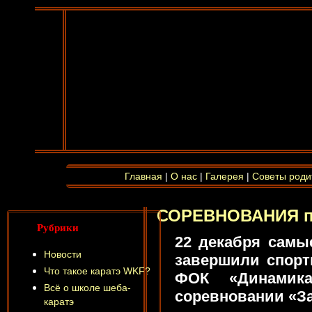
Главная
|
О нас
|
Галерея
|
Советы роди
СОРЕВНОВАНИЯ по
Рубрики
22 декабря самы
Новости
завершили спорт
Что такое каратэ WKF?
ФОК «Динамик
Всё о школе шеба-
соревновании «За
каратэ