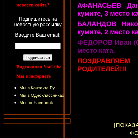
новости сайта?
АФАНАСЬЕВ Дан
кумите, 3 место ка
Подпишитесь на
БАЛАНДОВ Никол
новостную рассылку
кумите, 2 место ка
Введите Ваш email:
ФЕДОРОВ Иван (6 
место ката.
ПОЗДРАВЛЯЕМ
Видеоканал YouTube
РОДИТЕЛЕЙ!!!
Мы в интернете
Мы в Контакте.Ру
Мы в Одноклассниках
Мы на Facebook
[ПОКАЗ
ФО