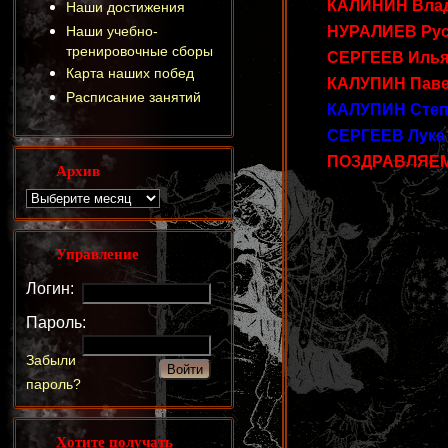
КАЛИНИН Влади
Наши достижения
Наши учебно-
НУРАЛИЕВ Русла
тренировочные сборы
СЕРГЕЕВ Илья (
Карта наших побед
КАЛУПИН Павел 
Расписание занятий
КАЛУПИН Степан
СЕРГЕЕВ Лука (
ПОЗДРАВЛЯЕМ
Архив
Управление
Логин:
Пароль:
Забыли
пароль?
Хотите получать