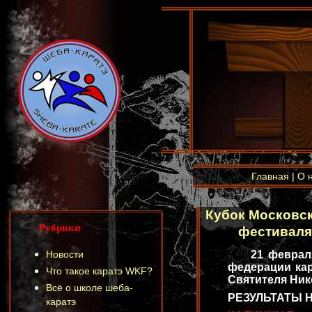
Главная
|
О 
Кубок Московск
Рубрики
фестиваля
Новости
21 февраля 2
федерации ка
Что такое каратэ WKF?
Святителя Ник
Всё о школе шеба-
РЕЗУЛЬТАТЫ 
каратэ