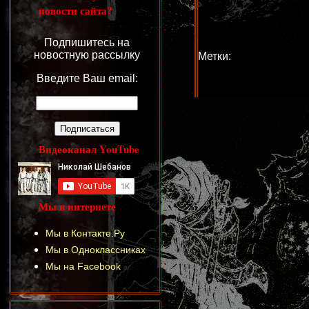
новости сайта?
Подпишитесь на
новостную рассылку
Метки:
Введите Ваш email:
Видеоканал YouTube
Мы в интернете
Мы в Контакте.Ру
Мы в Одноклассниках
Мы на Facebook