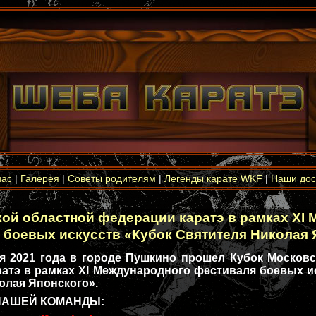
нас
|
Галерея
|
Советы родителям
|
Легенды карате WKF
|
Наши дос
ой областной федерации каратэ в рамках XI
 боевых искусств «Кубок Святителя Николая 
021 года в городе Пушкино прошел Кубок Московс
ратэ
в рамках XI Международного фестиваля боевых и
олая Японского».
НАШЕЙ КОМАНДЫ: