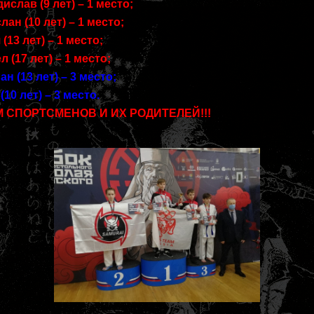
слав (9 лет) – 1 место;
н (10 лет) – 1 место;
13 лет) – 1 место;
(17 лет) – 1 место;
 (13 лет) – 3 место;
10 лет) – 3 место.
 СПОРТСМЕНОВ И ИХ РОДИТЕЛЕЙ!!!