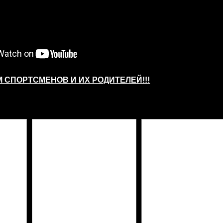
 СПОРТСМЕНОВ И ИХ РОДИТЕЛЕЙ!!!