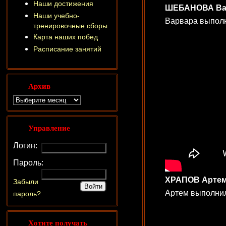
Наши достижения
ШЕБАНОВА Варва
Наши учебно-
Варвара выполн
тренировочные сборы
Карта наших побед
Расписание занятий
Архив
Управление
Логин:
Пароль:
ХРАПОВ Артем (
Забыли
Артем выполнил
пароль?
Хотите получать