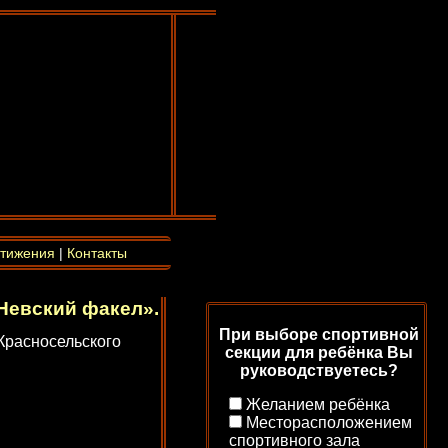
тижения
|
Контакты
Невский факел».
При выборе спортивной
расносельского
секции для ребёнка Вы
руководствуетесь?
Желанием ребёнка
Месторасположением
спортивного зала