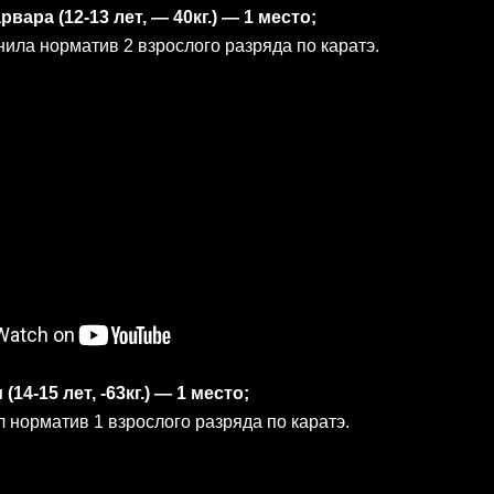
ра (12-13 лет, — 40кг.) — 1 место;
ила норматив 2 взрослого разряда по каратэ.
14-15 лет, -63кг.) — 1 место;
 норматив 1 взрослого разряда по каратэ.