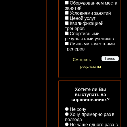
Оборудованием места
занятий
Условиями занятий
Ценой услуг
Квалификацией
тренеров
Спортивными
результатами учеников
Личными качествами
тренеров
Смотреть
результаты
Хотите ли Вы
выступать на
соревнованиях?
Не хочу
Хочу, примерно раз в
полгода
Не чаще одного раза в