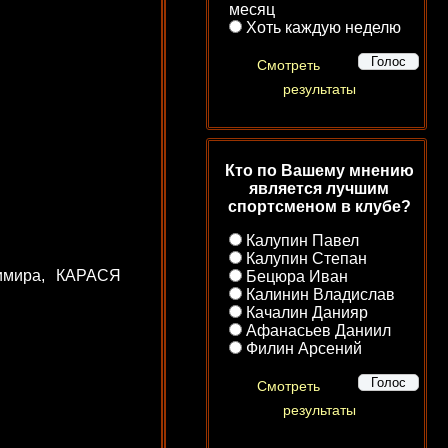
месяц
Хоть каждую неделю
Смотреть
результаты
Кто по Вашему мнению
является лучшим
спортсменом в клубе?
Калупин Павел
Калупин Степан
имира, КАРАСЯ
Бецюра Иван
Калинин Владислав
Качалин Данияр
Афанасьев Даниил
Филин Арсений
Смотреть
результаты