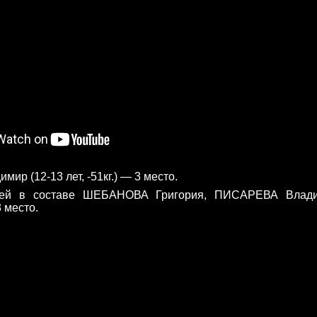
р (12-13 лет, -51кг.) — 3 место.
ей в составе ШЕБАНОВА Григория, ПИСАРЕВА Влад
 место.