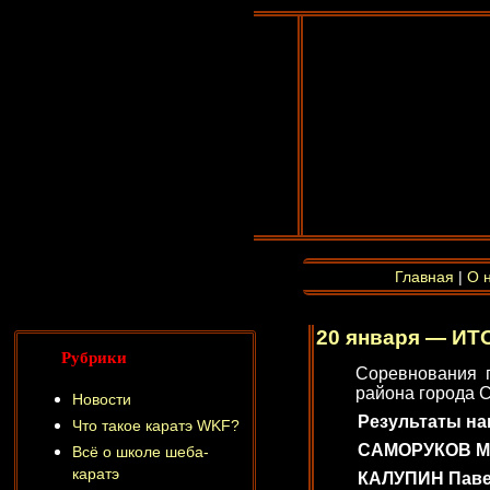
Главная
|
О 
20 января — ИТ
Рубрики
Соревнования 
района города С
Новости
Результаты на
Что такое каратэ WKF?
САМОРУКОВ Миха
Всё о школе шеба-
каратэ
КАЛУПИН Павел (