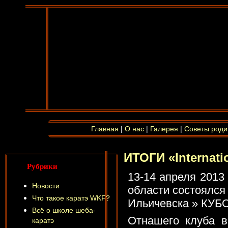
Главная
|
О нас
|
Галерея
|
Советы роди
ИТОГИ «Internatio
Рубрики
13-14 апреля 2013
Новости
области состоялся
Что такое каратэ WKF?
Ильичевска » КУБ
Всё о школе шеба-
Отнашего клуба в
каратэ