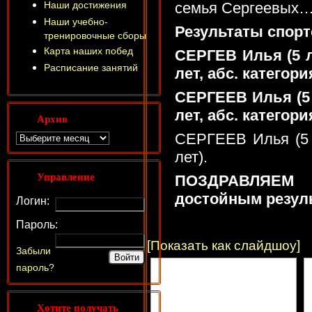
Наши достижения
семья Сергеевых
Наши учебно-
Результаты спорт
тренировочные сборы
Карта наших побед
СЕРГЕВ Илья (5 л
Расписание занятий
лет, абс. категори
СЕРГЕЕВ Илья (5 
лет, абс. категори
Архив
СЕРГЕЕВ Илья (5 л
лет).
Управление
ПОЗДРАВЛЯЕМ
достойным резуль
Логин:
Пароль:
[Показать как слайдшоу]
Забыли
пароль?
Хотите получать