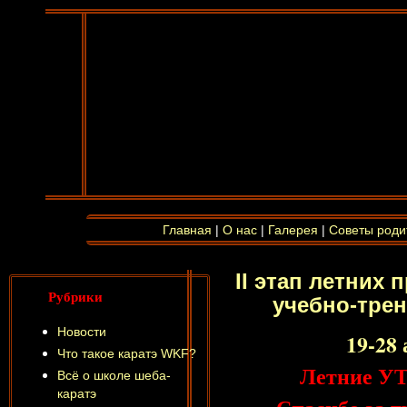
Главная
|
О нас
|
Галерея
|
Советы роди
II этап летних
Рубрики
учебно-тре
Новости
19-28 
Что такое каратэ WKF?
Летние УТ
Всё о школе шеба-
каратэ