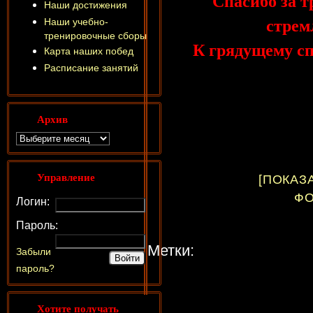
Спасибо за т
Наши достижения
стрем
Наши учебно-
тренировочные сборы
К грядущему сп
Карта наших побед
Расписание занятий
Архив
Управление
[ПОКАЗ
ФО
Логин:
Пароль:
Метки:
Забыли
пароль?
Хотите получать