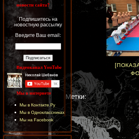
новости сайта?
Подпишитесь на
новостную рассылку
Введите Ваш email:
[ПОКАЗ
Видеоканал YouTube
ФО
Мы в интернете
Метки:
Мы в Контакте.Ру
Мы в Одноклассниках
Мы на Facebook