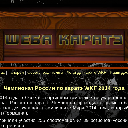
нас
|
Галерея
|
Советы родителям
|
Легенды карате WKF
|
Наши дос
Чемпионат России по каратэ WKF 2014 года
2014 года в Орле в спортивном комплексе государственно
нат России по каратэ. Чемпионат проходил с целью отб
ссии для участия в Чемпионате Мира 2014 года, который
н (Германия).
риняли участие 255 спортсменов из 39 регионов России
 от региона.