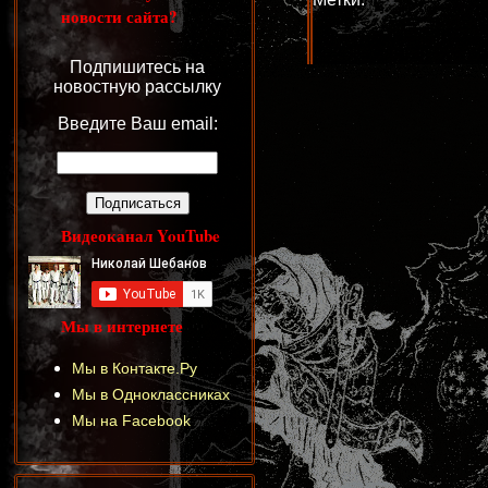
новости сайта?
Подпишитесь на
новостную рассылку
Введите Ваш email:
Видеоканал YouTube
Мы в интернете
Мы в Контакте.Ру
Мы в Одноклассниках
Мы на Facebook