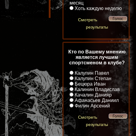
месяц
Хоть каждую неделю
Смотреть
результаты
Кто по Вашему мнению
является лучшим
спортсменом в клубе?
Калупин Павел
Калупин Степан
Бецюра Иван
Калинин Владислав
Качалин Данияр
Афанасьев Даниил
Филин Арсений
Смотреть
результаты