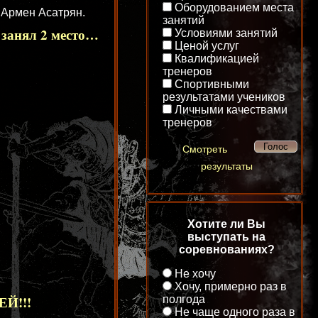
Оборудованием места
 Армен Асатрян.
занятий
 занял 2 место…
Условиями занятий
Ценой услуг
Квалификацией
тренеров
Спортивными
результатами учеников
Личными качествами
тренеров
Смотреть
результаты
Хотите ли Вы
выступать на
соревнованиях?
Не хочу
Хочу, примерно раз в
Й!!!
полгода
Не чаще одного раза в