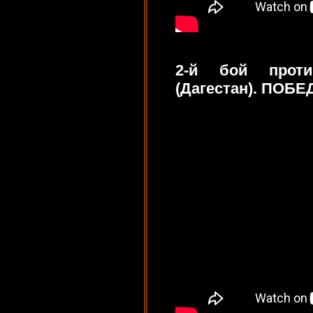
2-й бой прот
(Дагестан). ПОБЕ