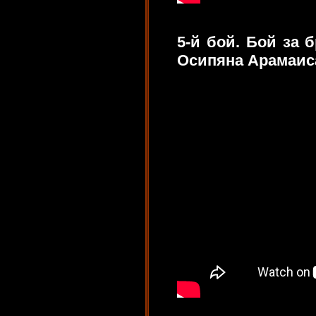
5-й бой. Бой за 
Осипяна Арамаиса