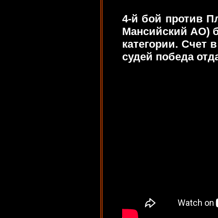
4-й бой против П
Мансийский АО) б
категории. Счет 
судей победа отд