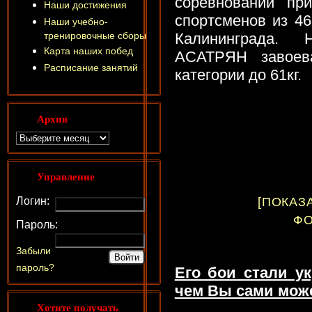
соревновании пр
Наши достижения
спортсменов из 46
Наши учебно-
тренировочные сборы
Калининграда.
Карта наших побед
АСАТРЯН завоев
Расписание занятий
категории до 61кг.
Архив
Управление
Логин:
[ПОКАЗ
ФО
Пароль:
Забыли
пароль?
Его бои стали у
чем Вы сами може
Хотите получать